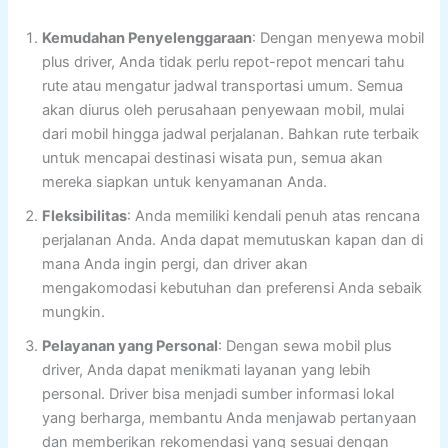
Kemudahan Penyelenggaraan
: Dengan menyewa mobil
plus driver, Anda tidak perlu repot-repot mencari tahu
rute atau mengatur jadwal transportasi umum. Semua
akan diurus oleh perusahaan penyewaan mobil, mulai
dari mobil hingga jadwal perjalanan. Bahkan rute terbaik
untuk mencapai destinasi wisata pun, semua akan
mereka siapkan untuk kenyamanan Anda.
Fleksibilitas
: Anda memiliki kendali penuh atas rencana
perjalanan Anda. Anda dapat memutuskan kapan dan di
mana Anda ingin pergi, dan driver akan
mengakomodasi kebutuhan dan preferensi Anda sebaik
mungkin.
Pelayanan yang Personal
: Dengan sewa mobil plus
driver, Anda dapat menikmati layanan yang lebih
personal. Driver bisa menjadi sumber informasi lokal
yang berharga, membantu Anda menjawab pertanyaan
dan memberikan rekomendasi yang sesuai dengan