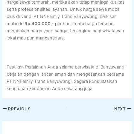
harga sewa termurah, mereka akan tetap menjaga kualitas
serta professionalitas layanan. Untuk harga sewa mobil
plus driver di PT NNFamily Trans Banyuwangi berkisar
mulai dri
Rp.400.000,-
per hari. Tentu harga tersebut
merupakan harga yang sangat terjangkau bagi wisatawan
lokal mau pun mancanegara.
Pastikan Perjalanan Anda selama berwisata di Banyuwangi
berjalan dengan lancar, aman dan mengesankan bersama
PT NNFamily Trans Banyuwangi. Segera konsultasikan
kebutuhan kendaraan Anda sekarang juga.
PREVIOUS
NEXT