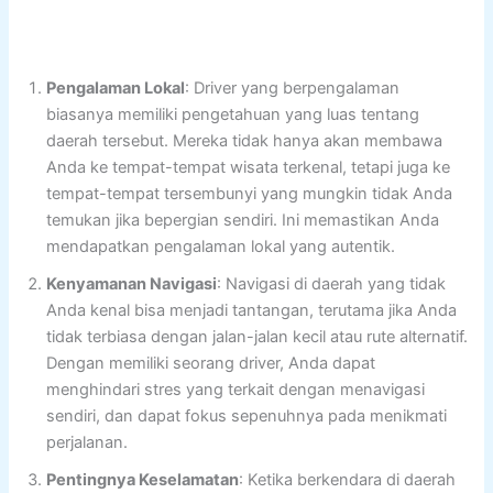
Pengalaman Lokal
: Driver yang berpengalaman
biasanya memiliki pengetahuan yang luas tentang
daerah tersebut. Mereka tidak hanya akan membawa
Anda ke tempat-tempat wisata terkenal, tetapi juga ke
tempat-tempat tersembunyi yang mungkin tidak Anda
temukan jika bepergian sendiri. Ini memastikan Anda
mendapatkan pengalaman lokal yang autentik.
Kenyamanan Navigasi
: Navigasi di daerah yang tidak
Anda kenal bisa menjadi tantangan, terutama jika Anda
tidak terbiasa dengan jalan-jalan kecil atau rute alternatif.
Dengan memiliki seorang driver, Anda dapat
menghindari stres yang terkait dengan menavigasi
sendiri, dan dapat fokus sepenuhnya pada menikmati
perjalanan.
Pentingnya Keselamatan
: Ketika berkendara di daerah