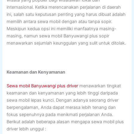
internasional. Ketika merencanakan perjalanan di daerah
ini, salah satu keputusan penting yang harus dibuat adalah
memilih antara sewa mobil dengan atau tanpa sopir.
Meskipun kedua opsi ini memiliki manfaatnya masing-
masing, namun sewa mobil Banyuwangi plus sopir
menawarkan sejumlah keunggulan yang sulit untuk ditolak.
Keamanan dan Kenyamanan
Sewa mobil Banyuwangi plus driver
menawarkan tingkat
keamanan dan kenyamanan yang lebih tinggi daripada
sewa mobil lepas kunci. Dengan adanya seorang driver
berpengalaman, Anda dapat merasa lebih tenang dan
fokus sepenuhnya pada menikmati perjalanan Anda.
Berikut adalah beberapa alasan mengapa sewa mobil plus
driver lebih unggul :