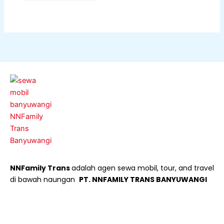
NNFamily Trans
adalah agen sewa mobil, tour, and travel
di bawah naungan
PT. NNFAMILY TRANS BANYUWANGI