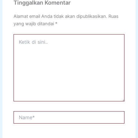
Tinggalkan Komentar
Alamat email Anda tidak akan dipublikasikan.
Ruas
yang wajib ditandai
*
Ketik
di
sini..
Name*