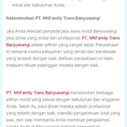
minat dan kebutuhan Anda.
Rekomendasi: PT. NNFamily Trans Banyuwangi
Jika Anda mencari penyedia jasa sewa mobil Banyuwangi
plus driver yang andal dan profesional.
PT. NNFamily Trans
Banyuwangi
adalah pilihan yang sangat tepat. Perusahaan
ini terkenal karena pelayanan yang ramah dan kendaraan
yang terawat dengan baik. Bahkan perusahaan ini telah
melayani ribuan pelanggan mereka dengan baik.
PT. NNFamily Trans Banyuwangi
menawarkan berbagai
pilihan mobil yang sesuai dengan kebutuhan dan anggaran
Anda. Selain itu, para driver mereka adalah profesional
yang terlatih dengan baik, memiliki pengetahuan lokal yang
luas, dan siap membantu Anda membuat pengalaman
wisata Anda di Banyuwangi menjadi yang terbaik.