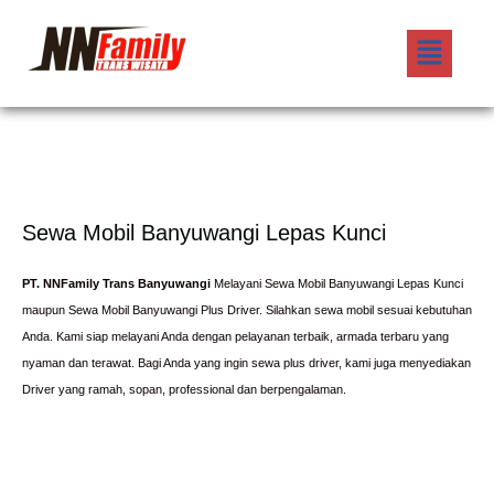
Lewati
Menu
ke
konten
Sewa Mobil Banyuwangi Lepas Kunci
PT. NNFamily Trans Banyuwangi
Melayani Sewa Mobil Banyuwangi Lepas Kunci
maupun Sewa Mobil Banyuwangi Plus Driver. Silahkan sewa mobil sesuai kebutuhan
Anda. Kami siap melayani Anda dengan pelayanan terbaik, armada terbaru yang
nyaman dan terawat. Bagi Anda yang ingin sewa plus driver, kami juga menyediakan
Driver yang ramah, sopan, professional dan berpengalaman.