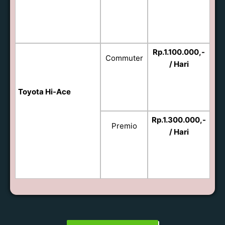
Rp.1.100.000,-
Commuter
/ Hari
Toyota Hi-Ace
Rp.1.300.000,-
Premio
/ Hari