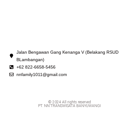
Jalan Bengawan Gang Kenanga V (Belakang RSUD
BLambangan)
+62 822-6658-5456
nnfamily1011@gmail.com
© 2024 All rights reserved
PT. NN'TRANSWISATA BANYUWANGI