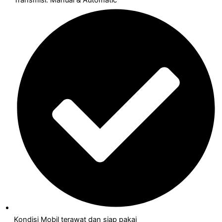
Kondisi Mobil terawat dan siap pakai