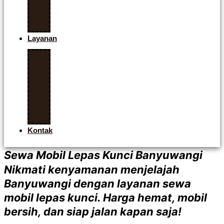
Mobil
Lepas
Kunci
Layanan
Open
Trip
Banyuwangi
Paket
Wisata
Banyuwangi
Kontak
Sewa Mobil Lepas Kunci Banyuwangi
Nikmati kenyamanan menjelajah
Banyuwangi dengan layanan sewa
mobil lepas kunci. Harga hemat, mobil
bersih, dan siap jalan kapan saja!