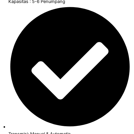
Kapasitas : 5-6 Penumpang
Transmisi: Manual & Automatic