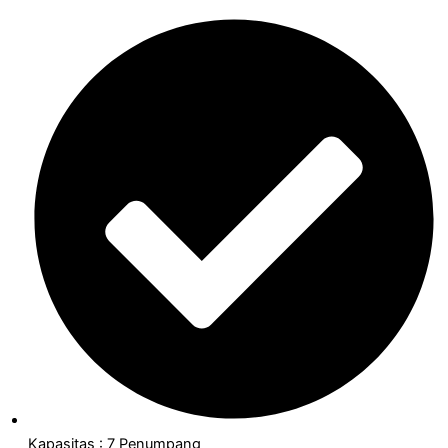
Kapasitas : 7 Penumpang