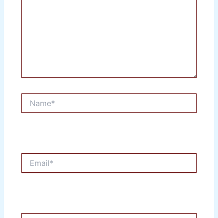
Name*
Email*
Situs