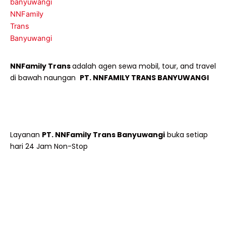
NNFamily Trans
adalah agen sewa mobil, tour, and travel
di bawah naungan
PT. NNFAMILY TRANS BANYUWANGI
Layanan
PT. NNFamily Trans Banyuwangi
buka setiap
hari 24 Jam Non-Stop