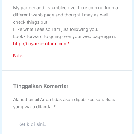
My partner and I stumbled over here coming from a
different webb page and thought I may as well
check things out.
I like what I see so i am just following you.
Lookk forward to going over your web page again.
http://boyarka-inform.com/
Balas
Tinggalkan Komentar
Alamat email Anda tidak akan dipublikasikan.
Ruas
yang wajib ditandai
*
Ketik
di
sini..