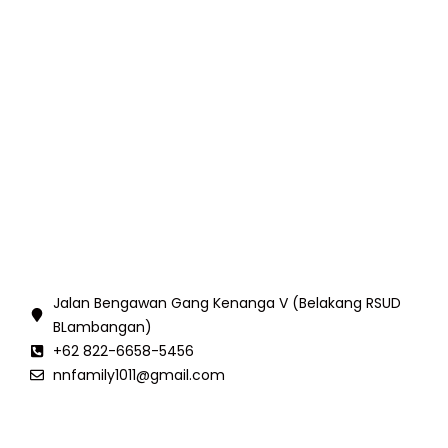
Jalan Bengawan Gang Kenanga V (Belakang RSUD
BLambangan)
+62 822-6658-5456
nnfamily1011@gmail.com