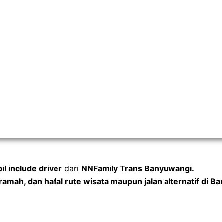
l include driver
dari
NNFamily Trans Banyuwangi
.
amah, dan hafal rute wisata maupun jalan alternatif di B