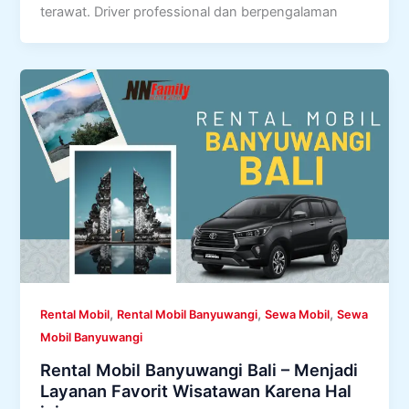
terawat. Driver professional dan berpengalaman
,
,
,
Rental Mobil
Rental Mobil Banyuwangi
Sewa Mobil
Sewa
Mobil Banyuwangi
Rental Mobil Banyuwangi Bali – Menjadi
Layanan Favorit Wisatawan Karena Hal