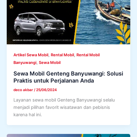
,
,
Artikel Sewa Mobil
Rental Mobil
Rental Mobil
,
Banyuwangi
Sewa Mobil
Sewa Mobil Genteng Banyuwangi: Solusi
Praktis untuk Perjalanan Anda
deco akbar
/
25/06/2024
Layanan sewa mobil Genteng Banyuwangi selalu
menjadi pilihan favorit wisatawan dan pebisnis
karena hal ini.