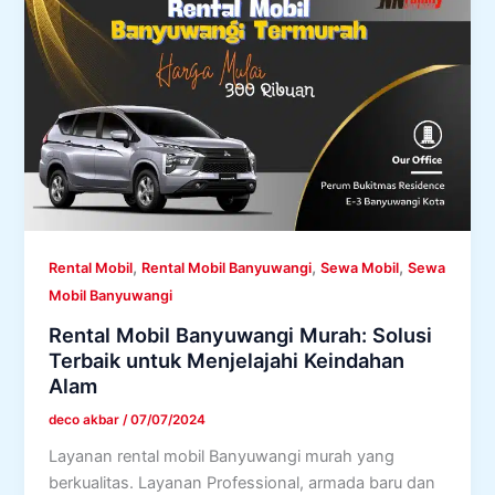
,
,
,
Rental Mobil
Rental Mobil Banyuwangi
Sewa Mobil
Sewa
Mobil Banyuwangi
Rental Mobil Banyuwangi Murah: Solusi
Terbaik untuk Menjelajahi Keindahan
Alam
deco akbar
/
07/07/2024
Layanan rental mobil Banyuwangi murah yang
berkualitas. Layanan Professional, armada baru dan