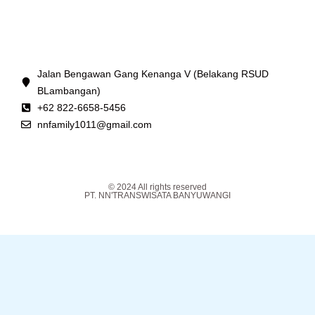
Jalan Bengawan Gang Kenanga V (Belakang RSUD
BLambangan)
+62 822-6658-5456
nnfamily1011@gmail.com
© 2024 All rights reserved
PT. NN'TRANSWISATA BANYUWANGI