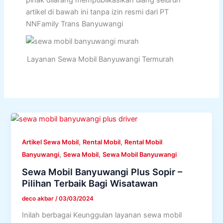
pihak dilarang mempublikasikan ulang seluruh
artikel di bawah ini tanpa izin resmi dari PT
NNFamily Trans Banyuwangi
Layanan Sewa Mobil Banyuwangi Termurah
,
,
Artikel Sewa Mobil
Rental Mobil
Rental Mobil
,
,
Banyuwangi
Sewa Mobil
Sewa Mobil Banyuwangi
Sewa Mobil Banyuwangi Plus Sopir –
Pilihan Terbaik Bagi Wisatawan
deco akbar
/
03/03/2024
Inilah berbagai Keunggulan layanan sewa mobil