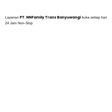
PT. NNFamily Trans Banyuwangi
Layanan
buka setiap hari
24 Jam Non-Stop