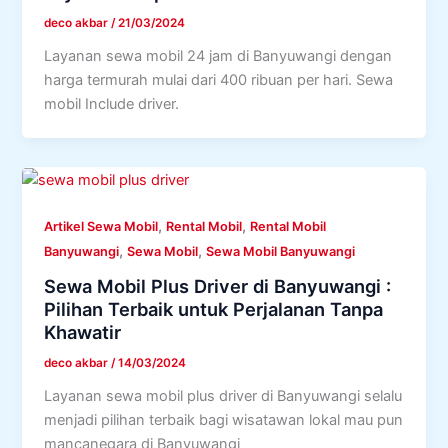
deco akbar
/
21/03/2024
Layanan sewa mobil 24 jam di Banyuwangi dengan
harga termurah mulai dari 400 ribuan per hari. Sewa
mobil Include driver.
,
,
Artikel Sewa Mobil
Rental Mobil
Rental Mobil
,
,
Banyuwangi
Sewa Mobil
Sewa Mobil Banyuwangi
Sewa Mobil Plus Driver di Banyuwangi :
Pilihan Terbaik untuk Perjalanan Tanpa
Khawatir
deco akbar
/
14/03/2024
Layanan sewa mobil plus driver di Banyuwangi selalu
menjadi pilihan terbaik bagi wisatawan lokal mau pun
mancanegara di Banyuwangi