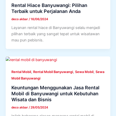
Rental Hiace Banyuwangi: Pilihan
Terbaik untuk Perjalanan Anda
deco akbar
/
16/06/2024
Layanan rental hiace di Banyuwangi selalu menjadi
pilihan terbaik yang sangat tepat untuk wisatawan
mau pun pebisnis.
,
,
,
Rental Mobil
Rental Mobil Banyuwangi
Sewa Mobil
Sewa
Mobil Banyuwangi
Keuntungan Menggunakan Jasa Rental
Mobil di Banyuwangi untuk Kebutuhan
Wisata dan Bisnis
deco akbar
/
29/05/2024
Inilah beberapa alasan mengapa rental mobil di