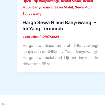
,
,
Open Trip Banyuwangi
Rental Mobil
Rental
,
,
Mobil Banyuwangi
Sewa Mobil
Sewa Mobil
Banyuwangi
Harga Sewa Hiace Banyuwangi –
Ini Yang Termurah
deco akbar
/
10/07/2024
Harga sewa hiace termurah di Banyuwangi
hanya ada di NNFamily Trans Banyuwangi.
Harga sewa mulai dari 1,1jt per day include
driver dan BBM.