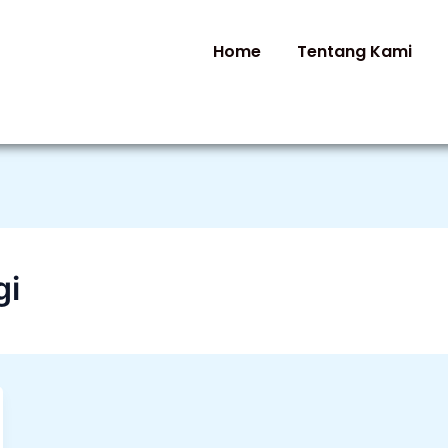
Home
Tentang Kami
gi