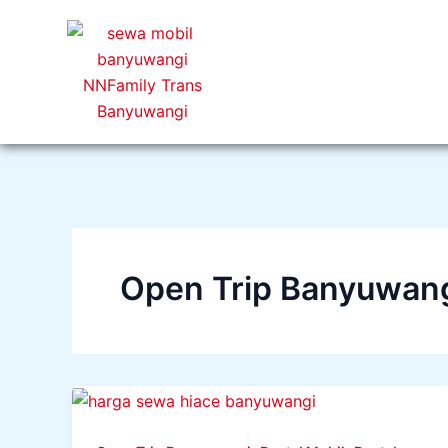
Lewati
ke
konten
Open Trip Banyuwan