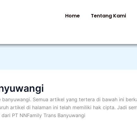
Home
Tentang Kami
anyuwangi
e banyuwangi. Semua artikel yang tertera di bawah ini berk
h artikel di halaman ini telah memiliki hak cipta. Jadi s
smi dari PT NNFamily Trans Banyuwangi