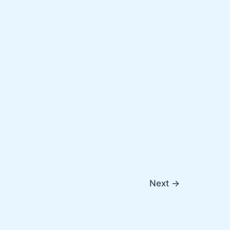
Next
→