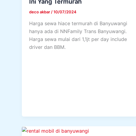
Ini Yang Termurah
deco akbar
/
10/07/2024
Harga sewa hiace termurah di Banyuwangi
hanya ada di NNFamily Trans Banyuwangi.
Harga sewa mulai dari 1,1jt per day include
driver dan BBM.