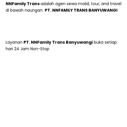
NNFamily Trans
adalah agen sewa mobil, tour, and travel
di bawah naungan
PT. NNFAMILY TRANS BANYUWANGI
Layanan
PT. NNFamily Trans Banyuwangi
buka setiap
hari 24 Jam Non-Stop