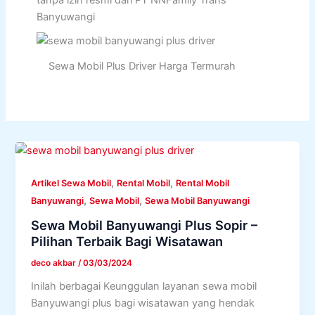
tanpa izin resmi dari PT NNFamily Trans
Banyuwangi
Sewa Mobil Plus Driver Harga Termurah
,
,
Artikel Sewa Mobil
Rental Mobil
Rental Mobil
,
,
Banyuwangi
Sewa Mobil
Sewa Mobil Banyuwangi
Sewa Mobil Banyuwangi Plus Sopir –
Pilihan Terbaik Bagi Wisatawan
deco akbar
/
03/03/2024
Inilah berbagai Keunggulan layanan sewa mobil
Banyuwangi plus bagi wisatawan yang hendak