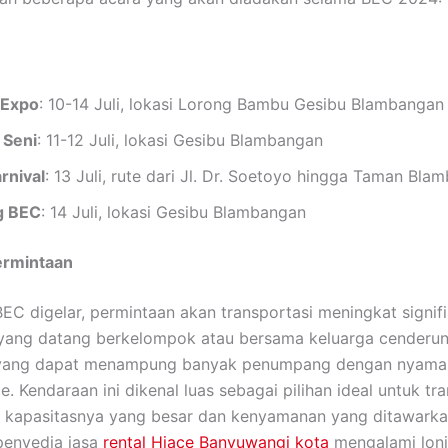
 Expo
: 10-14 Juli, lokasi Lorong Bambu Gesibu Blambangan
 Seni
: 11-12 Juli, lokasi Gesibu Blambangan
rnival
: 13 Juli, rute dari Jl. Dr. Soetoyo hingga Taman Bla
g BEC
: 14 Juli, lokasi Gesibu Blambangan
ermintaan
 BEC digelar, permintaan akan transportasi meningkat signifi
yang datang berkelompok atau bersama keluarga cenderun
yang dapat menampung banyak penumpang dengan nyaman
. Kendaraan ini dikenal luas sebagai pilihan ideal untuk tr
 kapasitasnya yang besar dan kenyamanan yang ditawarka
penyedia jasa
rental Hiace Banyuwangi kota
mengalami lon