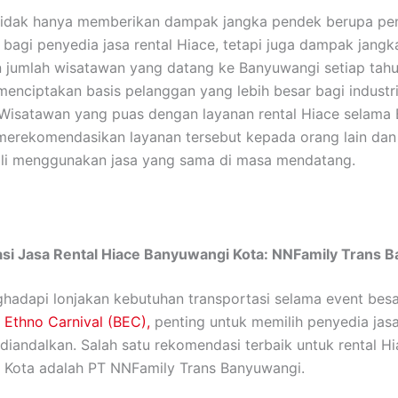
tidak hanya memberikan dampak jangka pendek berupa pe
bagi penyedia jasa rental Hiace, tetapi juga dampak jangk
 jumlah wisatawan yang datang ke Banyuwangi setiap tah
menciptakan basis pelanggan yang lebih besar bagi industri
Wisatawan yang puas dengan layanan rental Hiace selama
merekomendasikan layanan tersebut kepada orang lain da
li menggunakan jasa yang sama di masa mendatang.
i Jasa Rental Hiace Banyuwangi Kota: NNFamily Trans 
adapi lonjakan kebutuhan transportasi selama event besa
 Ethno Carnival (BEC),
penting untuk memilih penyedia jasa
diandalkan. Salah satu rekomendasi terbaik untuk rental Hi
 Kota adalah PT NNFamily Trans Banyuwangi.