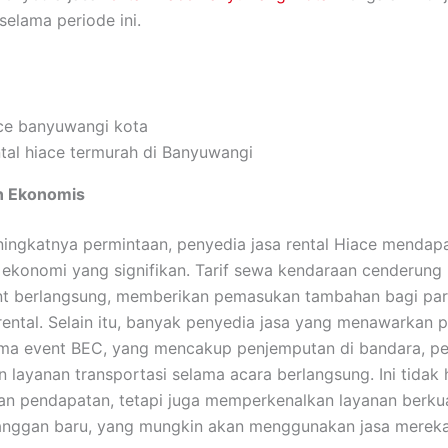
selama periode ini.
tal hiace termurah di Banyuwangi
n Ekonomis
ngkatnya permintaan, penyedia jasa rental Hiace mendap
ekonomi yang signifikan. Tarif sewa kendaraan cenderung
nt berlangsung, memberikan pemasukan tambahan bagi pa
ental. Selain itu, banyak penyedia jasa yang menawarkan 
ama event BEC, yang mencakup penjemputan di bandara, p
an layanan transportasi selama acara berlangsung. Ini tidak
n pendapatan, tetapi juga memperkenalkan layanan berkua
anggan baru, yang mungkin akan menggunakan jasa mereka