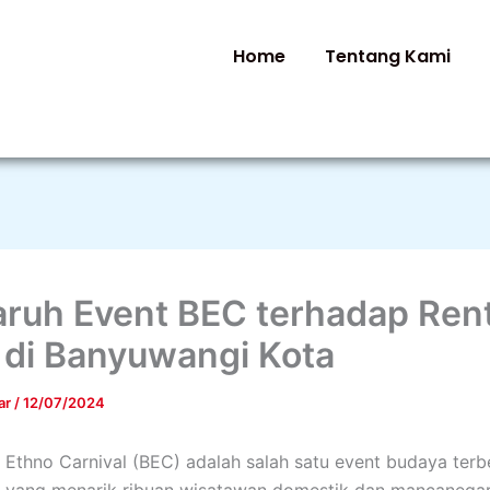
Home
Tentang Kami
ruh Event BEC terhadap Rent
 di Banyuwangi Kota
ar
/
12/07/2024
Ethno Carnival (BEC) adalah salah satu event budaya terb