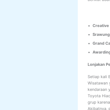
Creative
Srawung
Grand Ca
Awardin
Lonjakan P
Setiap kali
Wisatawan 
kendaraan 
Toyota Hiace
grup karena
Akibatnya, 