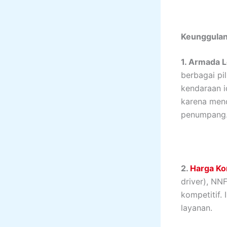
Keunggulan
1. Armada 
berbagai pi
kendaraan i
karena men
penumpang
2.
Harga Ko
driver), N
kompetitif.
layanan.