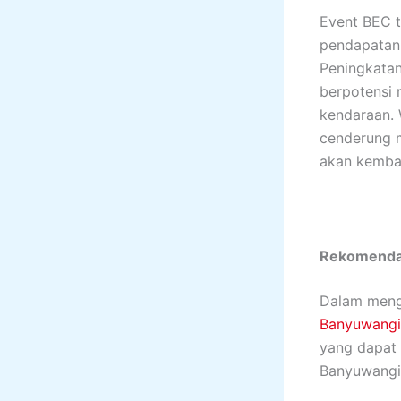
Event BEC 
pendapatan 
Peningkatan
berpotensi 
kendaraan. 
cenderung 
akan kemba
Rekomendas
Dalam mengh
Banyuwangi
yang dapat 
Banyuwangi