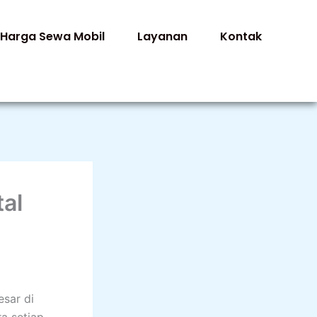
Harga Sewa Mobil
Layanan
Kontak
al
esar di