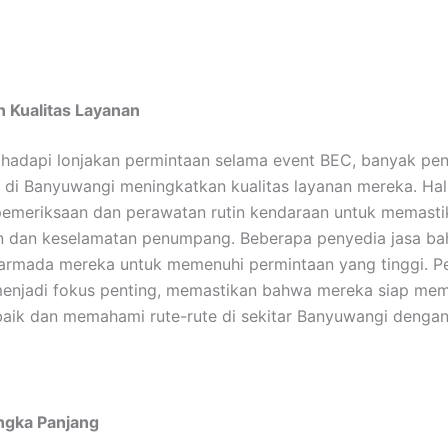
 Kualitas Layanan
adapi lonjakan permintaan selama event BEC, banyak pen
e di Banyuwangi meningkatkan kualitas layanan mereka. Hal 
emeriksaan dan perawatan rutin kendaraan untuk memasti
 dan keselamatan penumpang. Beberapa penyedia jasa ba
rmada mereka untuk memenuhi permintaan yang tinggi. Pe
menjadi fokus penting, memastikan bahwa mereka siap me
baik dan memahami rute-rute di sekitar Banyuwangi dengan
gka Panjang