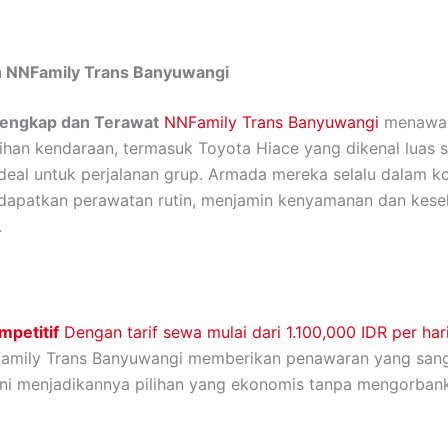
 NNFamily Trans Banyuwangi
Lengkap dan Terawat
NNFamily Trans Banyuwangi
menawa
lihan kendaraan, termasuk Toyota Hiace yang dikenal luas 
deal untuk perjalanan grup. Armada mereka selalu dalam ko
dapatkan perawatan rutin, menjamin kenyamanan dan kese
.
mpetitif
Dengan tarif sewa mulai dari 1.100,000 IDR per har
NFamily Trans Banyuwangi memberikan penawaran yang san
 Ini menjadikannya pilihan yang ekonomis tanpa mengorbank