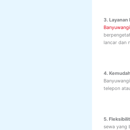
3. Layanan 
Banyuwangi
berpengetah
lancar dan 
4. Kemudah
Banyuwangi 
telepon at
5. Fleksibil
sewa yang b