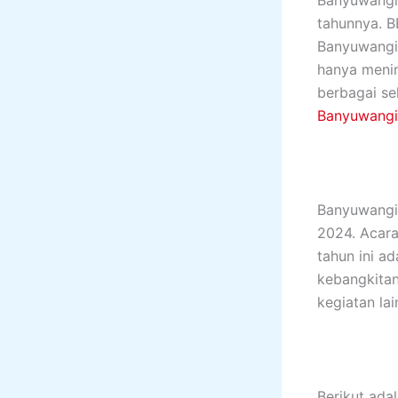
Banyuwangi
tahunnya. 
Banyuwangi,
hanya menin
berbagai se
Banyuwangi
Banyuwangi 
2024. Acara
tahun ini a
kebangkitan
kegiatan lai
Berikut ada