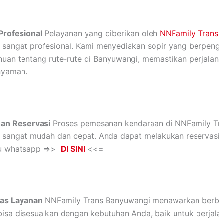
Profesional
Pelayanan yang diberikan oleh
NNFamily Trans
sangat profesional. Kami menyediakan sopir yang berpen
uan tentang rute-rute di Banyuwangi, memastikan perjala
nyaman.
an Reservasi
Proses pemesanan kendaraan di NNFamily T
sangat mudah dan cepat. Anda dapat melakukan reservasi
au whatsapp =>>
DI SINI
<<=
itas Layanan
NNFamily Trans Banyuwangi menawarkan berb
isa disesuaikan dengan kebutuhan Anda, baik untuk perjal