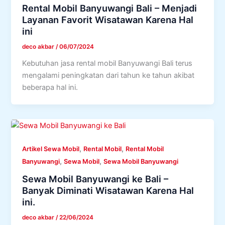
Rental Mobil Banyuwangi Bali – Menjadi
Layanan Favorit Wisatawan Karena Hal
ini
deco akbar
/
06/07/2024
Kebutuhan jasa rental mobil Banyuwangi Bali terus
mengalami peningkatan dari tahun ke tahun akibat
beberapa hal ini.
,
,
Artikel Sewa Mobil
Rental Mobil
Rental Mobil
,
,
Banyuwangi
Sewa Mobil
Sewa Mobil Banyuwangi
Sewa Mobil Banyuwangi ke Bali –
Banyak Diminati Wisatawan Karena Hal
ini.
deco akbar
/
22/06/2024