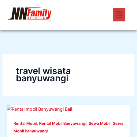
Lewati
Menu
ke
konten
travel wisata
banyuwangi
,
,
,
Rental Mobil
Rental Mobil Banyuwangi
Sewa Mobil
Sewa
Mobil Banyuwangi