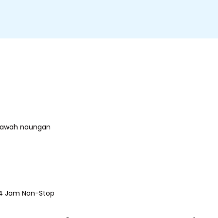
i bawah naungan
24 Jam Non-Stop