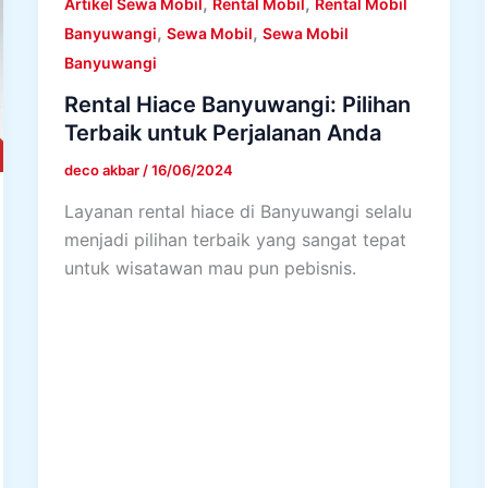
,
,
Artikel Sewa Mobil
Rental Mobil
Rental Mobil
,
,
Banyuwangi
Sewa Mobil
Sewa Mobil
Banyuwangi
Rental Hiace Banyuwangi: Pilihan
Terbaik untuk Perjalanan Anda
deco akbar
/
16/06/2024
Layanan rental hiace di Banyuwangi selalu
menjadi pilihan terbaik yang sangat tepat
untuk wisatawan mau pun pebisnis.