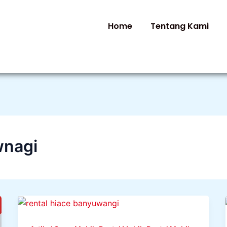
Home
Tentang Kami
wnagi