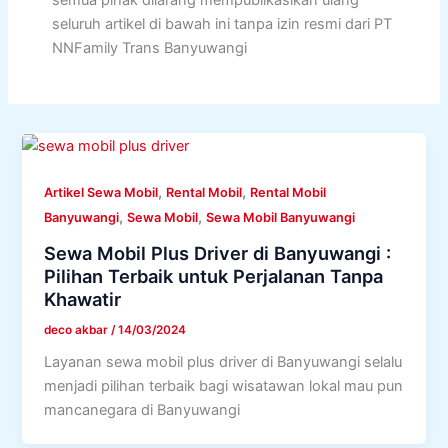
semua pihak dilarang mempublikasikan ulang
seluruh artikel di bawah ini tanpa izin resmi dari PT
NNFamily Trans Banyuwangi
,
,
Artikel Sewa Mobil
Rental Mobil
Rental Mobil
,
,
Banyuwangi
Sewa Mobil
Sewa Mobil Banyuwangi
Sewa Mobil Plus Driver di Banyuwangi :
Pilihan Terbaik untuk Perjalanan Tanpa
Khawatir
deco akbar
/
14/03/2024
Layanan sewa mobil plus driver di Banyuwangi selalu
menjadi pilihan terbaik bagi wisatawan lokal mau pun
mancanegara di Banyuwangi