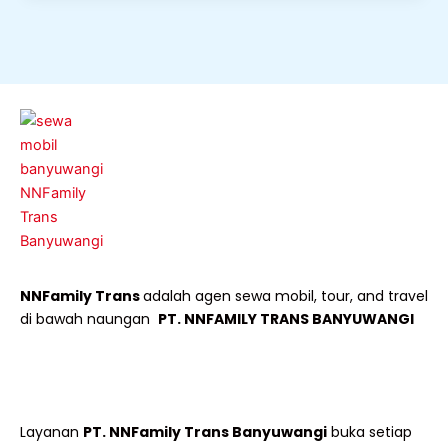
NNFamily Trans
adalah agen sewa mobil, tour, and travel
di bawah naungan
PT. NNFAMILY TRANS BANYUWANGI
Layanan
PT. NNFamily Trans Banyuwangi
buka setiap