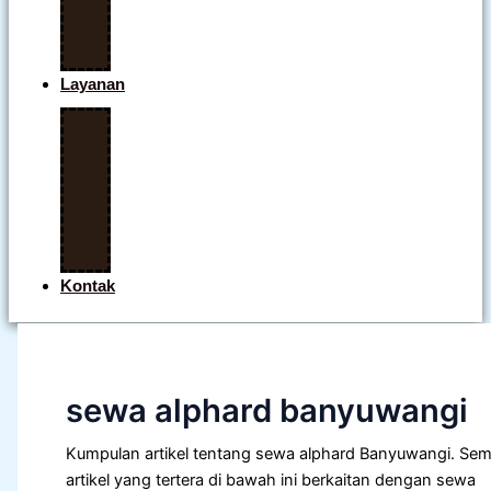
Mobil
Lepas
Kunci
Layanan
Open
Trip
Banyuwangi
Paket
Wisata
Banyuwangi
Kontak
sewa alphard banyuwangi
Kumpulan artikel tentang sewa alphard Banyuwangi. Se
artikel yang tertera di bawah ini berkaitan dengan sewa