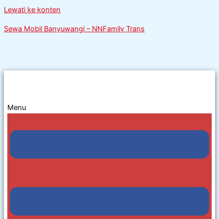
Lewati ke konten
Sewa Mobil Banyuwangi – NNFamily Trans
Menu