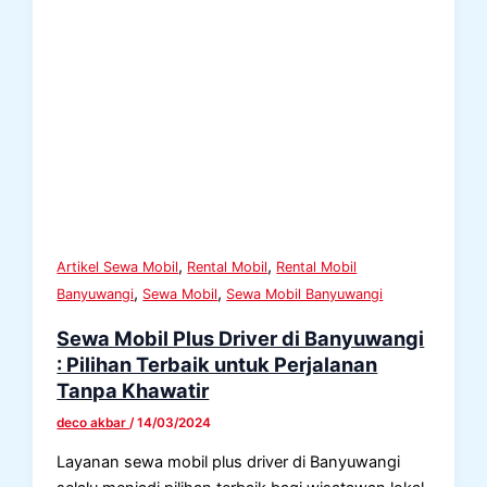
,
,
Artikel Sewa Mobil
Rental Mobil
Rental Mobil
,
,
Banyuwangi
Sewa Mobil
Sewa Mobil Banyuwangi
Sewa Mobil Plus Driver di Banyuwangi
: Pilihan Terbaik untuk Perjalanan
Tanpa Khawatir
deco akbar
/
14/03/2024
Layanan sewa mobil plus driver di Banyuwangi