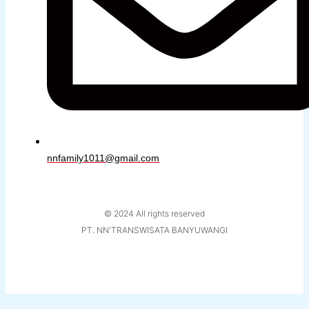
nnfamily1011@gmail.com
© 2024 All rights reserved
PT. NN'TRANSWISATA BANYUWANGI