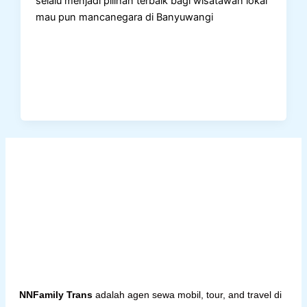
selalu menjadi pilihan terbaik bagi wisatawan lokal
mau pun mancanegara di Banyuwangi
NNFamily Trans
adalah agen sewa mobil, tour, and travel di