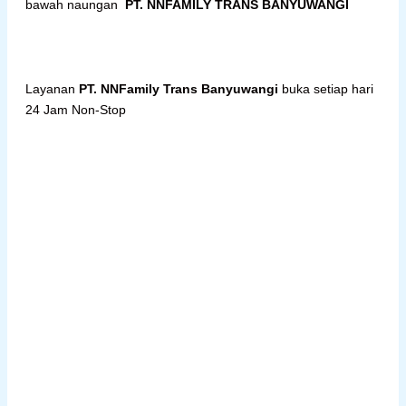
bawah naungan
PT. NNFAMILY TRANS BANYUWANGI
Layanan
PT. NNFamily Trans Banyuwangi
buka setiap hari
24 Jam Non-Stop