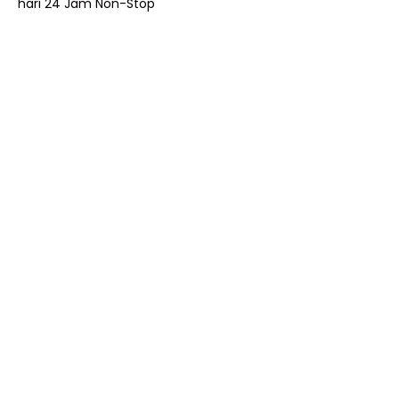
hari 24 Jam Non-Stop