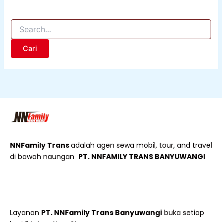
NNFamily Trans
adalah agen sewa mobil, tour, and travel
di bawah naungan
PT. NNFAMILY TRANS BANYUWANGI
Layanan
PT. NNFamily Trans Banyuwangi
buka setiap