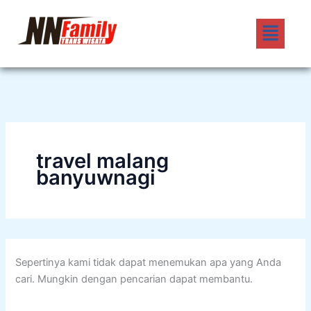
Cari
Lewati
untuk:
Menu
ke
konten
travel malang
banyuwnagi
Sepertinya kami tidak dapat menemukan apa yang Anda
cari. Mungkin dengan pencarian dapat membantu.