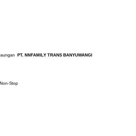
h naungan
PT. NNFAMILY TRANS BANYUWANGI
 Non-Stop