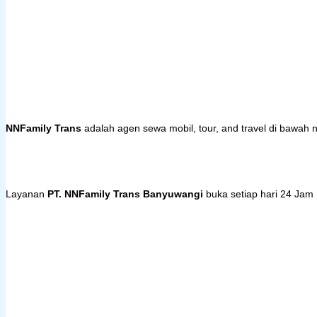
NNFamily Trans
adalah agen sewa mobil, tour, and travel di bawa
Layanan
PT. NNFamily Trans Banyuwangi
buka setiap hari 24 Jam