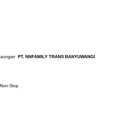
h naungan
PT. NNFAMILY TRANS BANYUWANGI
 Non-Stop