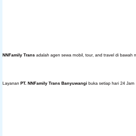
NNFamily Trans
adalah agen sewa mobil, tour, and travel di bawa
Layanan
PT. NNFamily Trans Banyuwangi
buka setiap hari 24 Jam