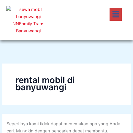
Cari
Lewati
untuk:
Menu
ke
konten
rental mobil di
banyuwangi
Sepertinya kami tidak dapat menemukan apa yang Anda
cari. Mungkin dengan pencarian dapat membantu.