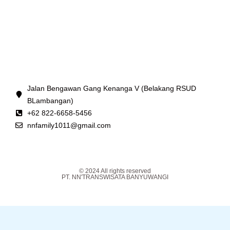
Jalan Bengawan Gang Kenanga V (Belakang RSUD
BLambangan)
+62 822-6658-5456
nnfamily1011@gmail.com
© 2024 All rights reserved
PT. NN'TRANSWISATA BANYUWANGI