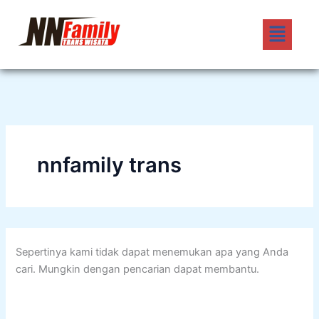
Cari
Lewati
untuk:
Menu
ke
konten
nnfamily trans
Sepertinya kami tidak dapat menemukan apa yang Anda
cari. Mungkin dengan pencarian dapat membantu.