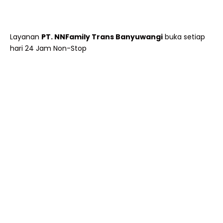
Layanan
PT. NNFamily Trans Banyuwangi
buka setiap
hari 24 Jam Non-Stop