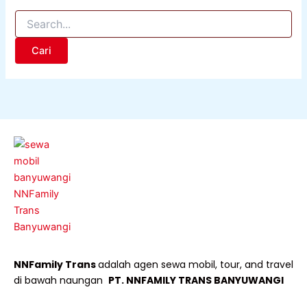
NNFamily Trans
adalah agen sewa mobil, tour, and travel
di bawah naungan
PT. NNFAMILY TRANS BANYUWANGI