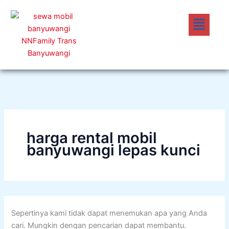
Cari
Lewati
untuk:
Menu
ke
konten
harga rental mobil
banyuwangi lepas kunci
Sepertinya kami tidak dapat menemukan apa yang Anda
cari. Mungkin dengan pencarian dapat membantu.