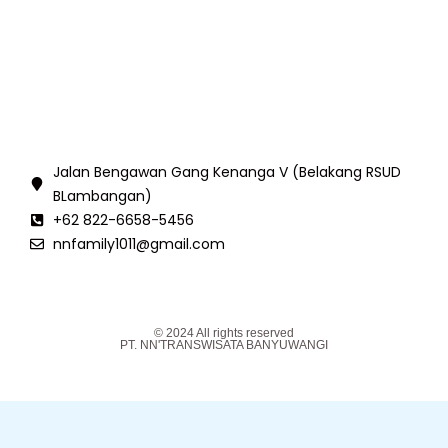
Jalan Bengawan Gang Kenanga V (Belakang RSUD
BLambangan)
+62 822-6658-5456
nnfamily1011@gmail.com
© 2024 All rights reserved
PT. NN'TRANSWISATA BANYUWANGI