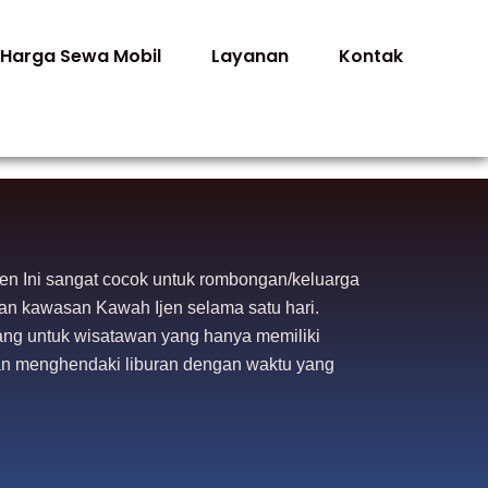
Harga Sewa Mobil
Layanan
Kontak
jen Ini sangat cocok untuk rombongan/keluarga
an kawasan Kawah Ijen selama satu hari.
cang untuk wisatawan yang hanya memiliki
dan menghendaki liburan dengan waktu yang