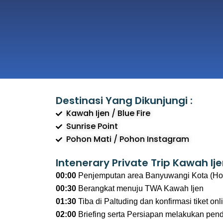
Destinasi Yang Dikunjungi :
Kawah Ijen / Blue Fire
Sunrise Point
Pohon Mati / Pohon Instagram
Intenerary Private Trip Kawah Ije
00:00
Penjemputan area Banyuwangi Kota (Hote
00:30
Berangkat menuju TWA Kawah Ijen
01:30
Tiba di Paltuding dan konfirmasi tiket onl
02:00
Briefing serta Persiapan melakukan pen