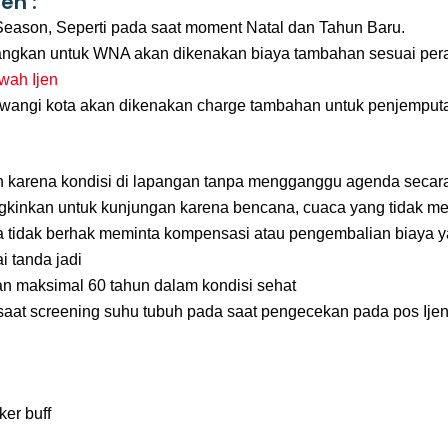
en :
eason, Seperti pada saat moment Natal dan Tahun Baru.
angkan untuk WNA akan dikenakan biaya tambahan sesuai perat
wah Ijen
uwangi kota akan dikenakan charge tambahan untuk penjempu
bah karena kondisi di lapangan tanpa mengganggu agenda secar
ngkinkan untuk kunjungan karena bencana, cuaca yang tidak m
rta tidak berhak meminta kompensasi atau pengembalian biaya y
 tanda jadi
an maksimal 60 tahun dalam kondisi sehat
saat screening suhu tubuh pada saat pengecekan pada pos Ije
er buff