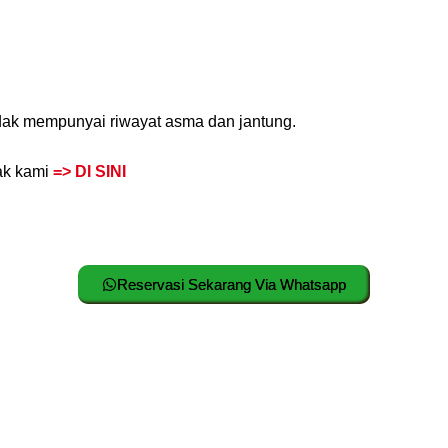
dak mempunyai riwayat asma dan jantung.
tak kami
=> DI SINI
Reservasi Sekarang Via Whatsapp