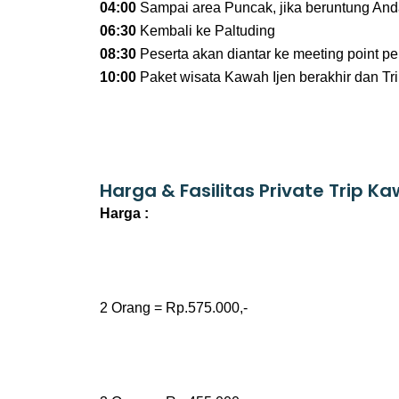
04:00
Sampai area Puncak, jika beruntung Anda
06:30
Kembali ke Paltuding
08:30
Peserta akan diantar ke meeting point p
10:00
Paket wisata Kawah Ijen berakhir dan Tri
Harga & Fasilitas Private Trip Kaw
Harga :
2 Orang = Rp.575.000,-