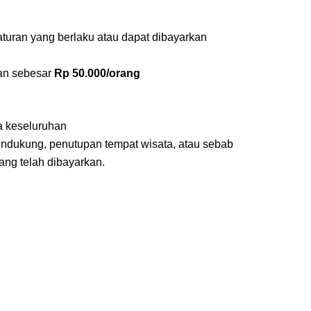
uran yang berlaku atau dapat dibayarkan
tan sebesar
Rp 50.000/orang
a keseluruhan
endukung, penutupan tempat wisata, atau sebab
ang telah dibayarkan.
n