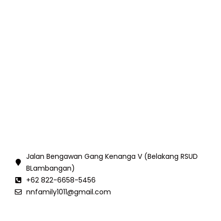
Jalan Bengawan Gang Kenanga V (Belakang RSUD
BLambangan)
+62 822-6658-5456
nnfamily1011@gmail.com