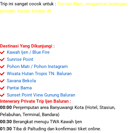
Trip ini sangat cocok untuk :
Pecinta Alam, penggemar tantangan,
pendaki, konten kreator dll.
Destinasi Yang Dikunjungi :
Kawah Ijen / Blue Fire
Sunrise Point
Pohon Mati / Pohon Instagram
Wisata Hutan Tropis TN. Baluran
Savana Bekola
Pantai Bama
Sunset Point View Gunung Baluran
Intenerary Private Trip Ijen Baluran :
00:00
Penjemputan area Banyuwangi Kota (Hotel, Stasiun,
Pelabuhan, Terminal, Bandara)
00:30
Berangkat menuju TWA Kawah Ijen
01:30
Tiba di Paltuding dan konfirmasi tiket online.