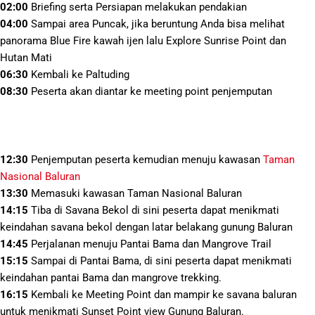
02:00
Briefing serta Persiapan melakukan pendakian
04:00
Sampai area Puncak, jika beruntung Anda bisa melihat
panorama Blue Fire kawah ijen lalu Explore Sunrise Point dan
Hutan Mati
06:30
Kembali ke Paltuding
08:30
Peserta akan diantar ke meeting point penjemputan
12:30
Penjemputan peserta kemudian menuju kawasan
Taman
Nasional Baluran
13:30
Memasuki kawasan Taman Nasional Baluran
14:15
Tiba di Savana Bekol di sini peserta dapat menikmati
keindahan savana bekol dengan latar belakang gunung Baluran
14:45
Perjalanan menuju Pantai Bama dan Mangrove Trail
15:15
Sampai di Pantai Bama, di sini peserta dapat menikmati
keindahan pantai Bama dan mangrove trekking.
16:15
Kembali ke Meeting Point dan mampir ke savana baluran
untuk menikmati Sunset Point view Gunung Baluran.