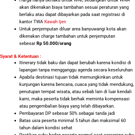
Harga hanya berlaku untuk WNI, sedangkan untuk WNA
akan dikenakan biaya tambahan sesuai peraturan yang
berlaku atau dapat dibayarkan pada saat registrasi di
kantor TWA
Kawah Ijen
Untuk penjemputan diluar area banyuwangi kota akan
dikenakan charge tambahan untuk penjemputan
sebesar
Rp 50.000/orang
Syarat & Ketentuan :
Itinerary tidak baku dan dapat berubah karena kondisi di
lapangan tanpa mengganggu agenda secara keseluruhan
Apabila destinasi tujuan tidak memungkinkan untuk
kunjungan karena bencana, cuaca yang tidak mendukung,
penutupan tempat wisata, atau sebab lain di luar kendali
kami, maka peserta tidak berhak meminta kompensasi
atau pengembalian biaya yang telah dibayarkan.
Pembayaran DP sebesar 50% sebagai tanda jadi
Batas usia peserta minimal 5 tahun dan maksimal 60
tahun dalam kondisi sehat