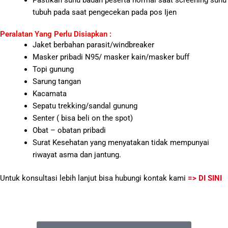
Pastikan suhu badan peserta normal saat screening suhu
tubuh pada saat pengecekan pada pos Ijen
Peralatan Yang Perlu Disiapkan :
Jaket berbahan parasit/windbreaker
Masker pribadi N95/ masker kain/masker buff
Topi gunung
Sarung tangan
Kacamata
Sepatu trekking/sandal gunung
Senter ( bisa beli on the spot)
Obat – obatan pribadi
Surat Kesehatan yang menyatakan tidak mempunyai
riwayat asma dan jantung.
Untuk konsultasi lebih lanjut bisa hubungi kontak kami
=> DI SINI